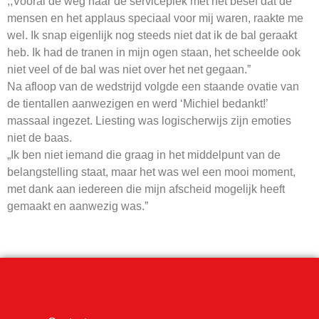
,,Vooral de weg naar de serviceplek met het besef dat de
mensen en het applaus speciaal voor mij waren, raakte me
wel. Ik snap eigenlijk nog steeds niet dat ik de bal geraakt
heb. Ik had de tranen in mijn ogen staan, het scheelde ook
niet veel of de bal was niet over het net gegaan.”
Na afloop van de wedstrijd volgde een staande ovatie van
de tientallen aanwezigen en werd ‘Michiel bedankt!’
massaal ingezet. Liesting was logischerwijs zijn emoties
niet de baas.
„Ik ben niet iemand die graag in het middelpunt van de
belangstelling staat, maar het was wel een mooi moment,
met dank aan iedereen die mijn afscheid mogelijk heeft
gemaakt en aanwezig was.”