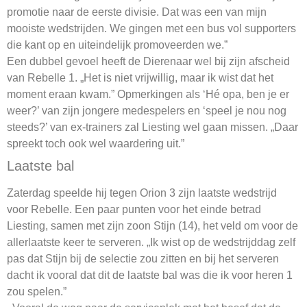
promotie naar de eerste divisie. Dat was een van mijn
mooiste wedstrijden. We gingen met een bus vol supporters
die kant op en uiteindelijk promoveerden we.”
Een dubbel gevoel heeft de Dierenaar wel bij zijn afscheid
van Rebelle 1. „Het is niet vrijwillig, maar ik wist dat het
moment eraan kwam.” Opmerkingen als ‘Hé opa, ben je er
weer?’ van zijn jongere medespelers en ‘speel je nou nog
steeds?’ van ex-trainers zal Liesting wel gaan missen. „Daar
spreekt toch ook wel waardering uit.”
Laatste bal
Zaterdag speelde hij tegen Orion 3 zijn laatste wedstrijd
voor Rebelle. Een paar punten voor het einde betrad
Liesting, samen met zijn zoon Stijn (14), het veld om voor de
allerlaatste keer te serveren. „Ik wist op de wedstrijddag zelf
pas dat Stijn bij de selectie zou zitten en bij het serveren
dacht ik vooral dat dit de laatste bal was die ik voor heren 1
zou spelen.”