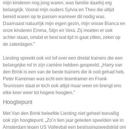
mijn kinderen nog jong waren, was familie daarbij erg
belangrijk. Vooral mijn ouders Sylvia en Theo die altijd
bereid waren op te passen wanneer dit nodig was.
Daarnaast natuurlijk mijn eigen gezin, mijn vrouw Bianca en
onze kinderen Emma, Stijn en Vera. Zij moeten er ook
achter staan, omdat er best wat tijd in gaat zitten, zeker op
de zaterdagen.”
Liesting spreekt ook vol lof over een drietal trainers die een
belangrijke rol in zijn carrière hebben gespeeld. „Harry van
den Brink is een van de beste trainers die ik ooit gehad heb,
Peter Karreman was echt een teamtrainer en Frank
Teunissen staat er toch ook altijd maar weer en brengt ons
elke keer weer tot hogere hoogten.”
Hoogtepunt
Met Van den Brink beleefde Liesting niet geheel toevallig
ook zijn hoogtepunt. „Zo’n tien jaar geleden speelden we in
Amsterdam tegen US Volleybal een beslissingswedstrijd om