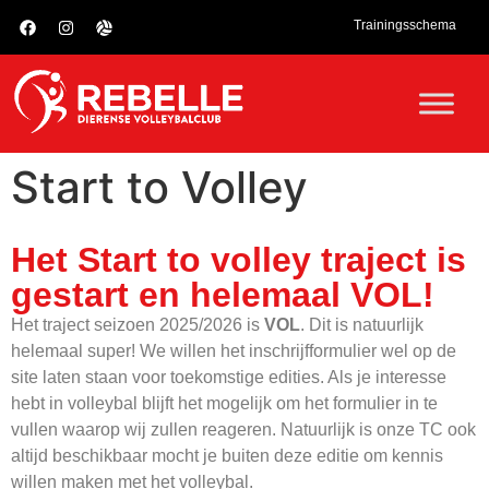
Trainingsschema
Start to Volley
Het Start to volley traject is
gestart en helemaal VOL!
Het traject seizoen 2025/2026 is
VOL
. Dit is natuurlijk
helemaal super! We willen het inschrijfformulier wel op de
site laten staan voor toekomstige edities. Als je interesse
hebt in volleybal blijft het mogelijk om het formulier in te
vullen waarop wij zullen reageren. Natuurlijk is onze TC ook
altijd beschikbaar mocht je buiten deze editie om kennis
willen maken met het volleybal.