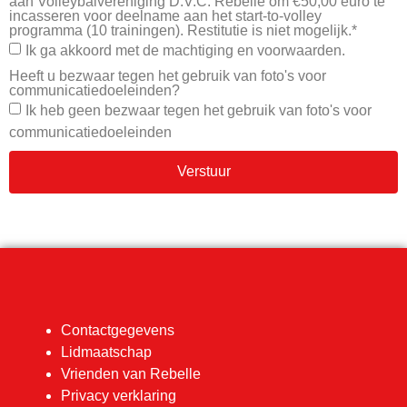
aan Volleybalvereniging D.V.C. Rebelle om €50,00 euro te
incasseren voor deelname aan het start-to-volley
programma (10 trainingen). Restitutie is niet mogelijk.*
Ik ga akkoord met de machtiging en voorwaarden.
Heeft u bezwaar tegen het gebruik van foto's voor
communicatiedoeleinden?
Ik heb geen bezwaar tegen het gebruik van foto's voor
communicatiedoeleinden
Verstuur
Contactgegevens
Lidmaatschap
Vrienden van Rebelle
Privacy verklaring