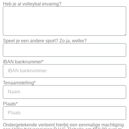
Heb je al volleybal ervaring?
Speel je een andere sport? Zo ja, welke?
IBAN banknummer*
Tenaamstelling*
Plaats*
Ondergetekende verleent hierbij een eenmalige machtiging