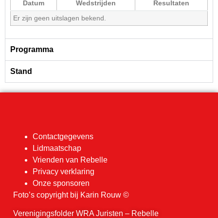
Datum
Wedstrijden
Resultaten
Er zijn geen uitslagen bekend.
Programma
Stand
Contactgegevens
Lidmaatschap
Vrienden van Rebelle
Privacy verklaring
Onze sponsoren
Foto’s copyright bij Karin Rouw ©
Verenigingsfolder WRA Juristen – Rebelle