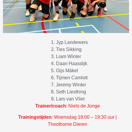
Jyp Landewers
Ties Sikking
Liam Winter
Daan Haasdijk
Gijs Mäkel
Tijmen Camlott
Jeremy Winter
Seth Liesthing
Lars van Vliet
Trainer/coach
: Niels de Jonge
Trainingstijden
:
Woensdag 18:00 – 19:30 uur |
Theothorne Dieren