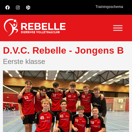
Trainingsschema
D.V.C. Rebelle - Jongens B
Eerste klasse