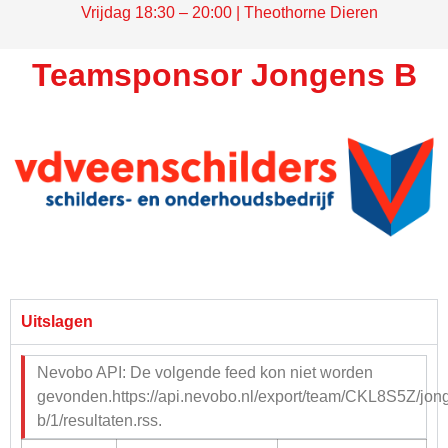
Vrijdag 18:30 – 20:00 | Theothorne Dieren
Teamsponsor Jongens B
Uitslagen
Nevobo API: De volgende feed kon niet worden
gevonden.https://api.nevobo.nl/export/team/CKL8S5Z/jon
b/1/resultaten.rss.