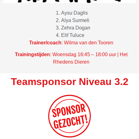
Aysu Daglis
Alya Surmeli
Zehra Dogan
Elif Tuluce
Trainer/coach
: Wilma van den Tooren
Trainingstijden
:
Woensdag 16:45 – 18:00 uur | Het
Rhedens Dieren
Teamsponsor Niveau 3.2