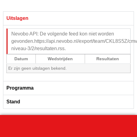
Uitslagen
Nevobo API: De volgende feed kon niet worden
gevonden.https://api.nevobo.nl/export/team/CKL8S5Z/cmv
niveau-3/2/resultaten.rss.
Datum
Wedstrijden
Resultaten
Er zijn geen uitslagen bekend.
Programma
Stand