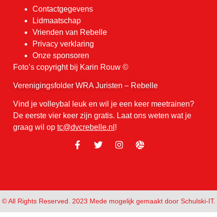
Contactgegevens
Lidmaatschap
Vrienden van Rebelle
Privacy verklaring
Onze sponsoren
Foto’s copyright bij Karin Rouw ©
Verenigingsfolder WRA Juristen – Rebelle
Vind je volleybal leuk en wil je een keer meetrainen?
De eerste vier keer zijn gratis. Laat ons weten wat je
graag wil op
tc@dvcrebelle.nl
!
© All Rights Reserved. 2023 Mede mogelijk gemaakt door Schulski-IT.