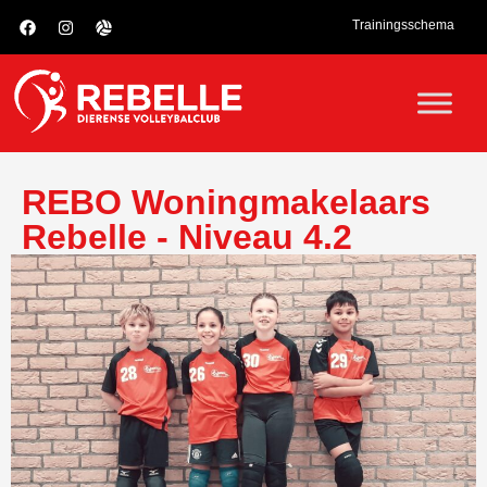
Trainingsschema
REBO Woningmakelaars
Rebelle - Niveau 4.2