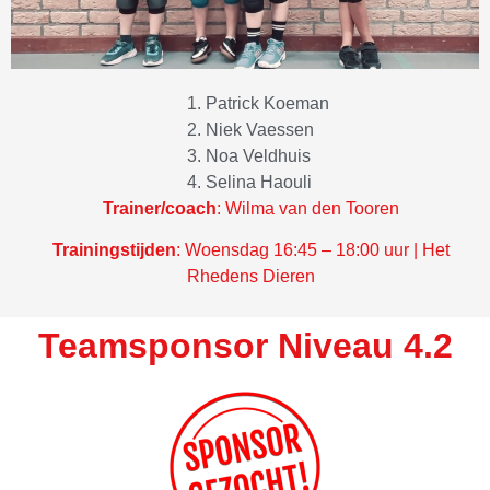
Patrick Koeman
Niek Vaessen
Noa Veldhuis
Selina Haouli
Trainer/coach
: Wilma van den Tooren
Trainingstijden
:
Woensdag 16:45 – 18:00 uur | Het
Rhedens Dieren
Teamsponsor Niveau 4.2