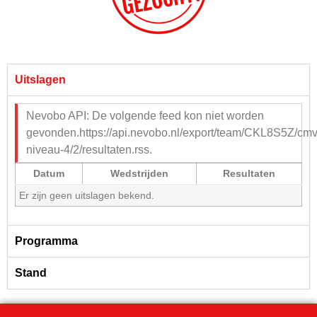
Uitslagen
Nevobo API: De volgende feed kon niet worden
gevonden.https://api.nevobo.nl/export/team/CKL8S5Z/cmv
niveau-4/2/resultaten.rss.
Datum
Wedstrijden
Resultaten
Er zijn geen uitslagen bekend.
Programma
Stand