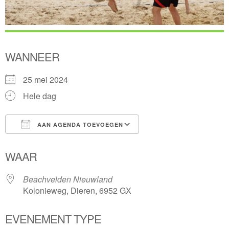
WANNEER
25 mei 2024
Hele dag
AAN AGENDA TOEVOEGEN
Download ICS
Google Calendar
WAAR
Beachvelden Nieuwland
Kolonieweg, Dieren, 6952 GX
EVENEMENT TYPE