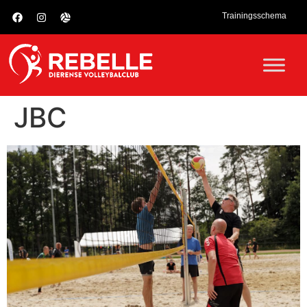
Trainingsschema
JBC