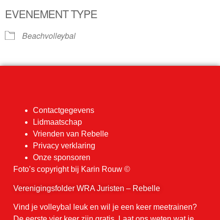
EVENEMENT TYPE
Beachvolleybal
Contactgegevens
Lidmaatschap
Vrienden van Rebelle
Privacy verklaring
Onze sponsoren
Foto’s copyright bij Karin Rouw ©
Verenigingsfolder WRA Juristen – Rebelle
Vind je volleybal leuk en wil je een keer meetrainen?
De eerste vier keer zijn gratis. Laat ons weten wat je