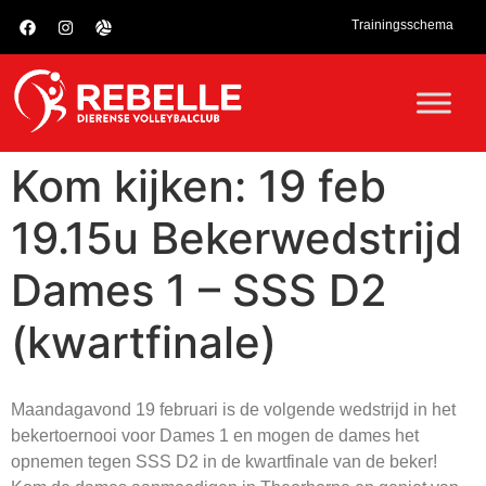
Trainingsschema
Kom kijken: 19 feb
19.15u Bekerwedstrijd
Dames 1 – SSS D2
(kwartfinale)
Maandagavond 19 februari is de volgende wedstrijd in het
bekertoernooi voor Dames 1 en mogen de dames het
opnemen tegen SSS D2 in de kwartfinale van de beker!